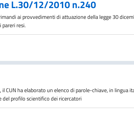
one L.30/12/2010 n.240
i rimandi ai provvedimenti di attuazione della legge 30 dicem
 pareri resi.
, il CUN ha elaborato un elenco di parole-chiave, in lingua ital
e del profilo scientifico dei ricercatori