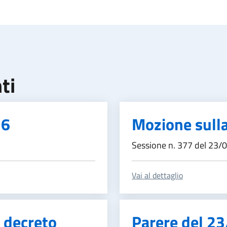
ti
26
Mozione sulla
Sessione n. 377 del 23/
Vai al dettaglio
 decreto
Parere del 2