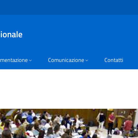
zionale
mentazione
Comunicazione
Contatti
o Nazionale