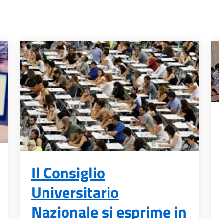
Il Consiglio
Universitario
Nazionale si esprime in