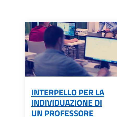
INTERPELLO PER LA
INDIVIDUAZIONE DI
UN PROFESSORE