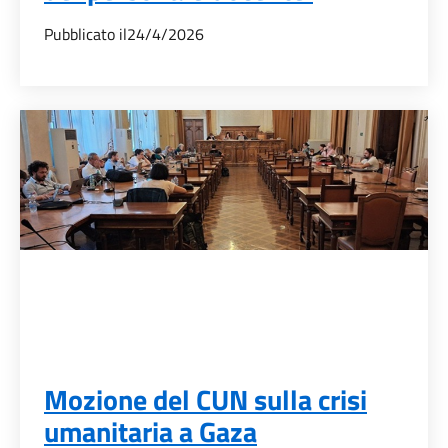
Pubblicato il
24/4/2026
Mozione del CUN sulla crisi
umanitaria a Gaza