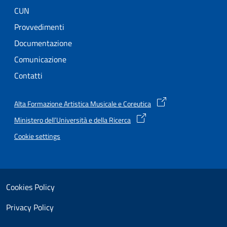
CUN
Provvedimenti
Documentazione
Comunicazione
Contatti
Alta Formazione Artistica Musicale e Coreutica
Ministero dell’Università e della Ricerca
Cookie settings
Useful links section
Small prints
Cookies Policy
Privacy Policy