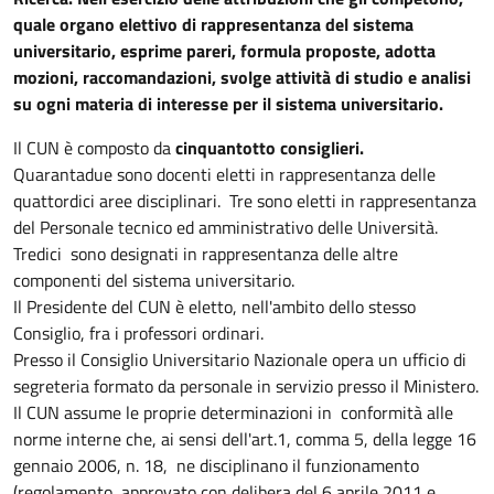
quale organo elettivo di rappresentanza del sistema
universitario, esprime pareri, formula proposte, adotta
mozioni, raccomandazioni, svolge attività di studio e analisi
su ogni materia di interesse per il sistema universitario.
Il CUN è composto da
cinquantotto consiglieri.
Quarantadue sono docenti eletti in rappresentanza delle
quattordici aree disciplinari. Tre sono eletti in rappresentanza
del Personale tecnico ed amministrativo delle Università.
Tredici sono designati in rappresentanza delle altre
componenti del sistema universitario.
Il Presidente del CUN è eletto, nell'ambito dello stesso
Consiglio, fra i professori ordinari.
Presso il Consiglio Universitario Nazionale opera un ufficio di
segreteria formato da personale in servizio presso il Ministero.
Il CUN assume le proprie determinazioni in conformità alle
norme interne che, ai sensi dell'art.1, comma 5, della legge 16
gennaio 2006, n. 18, ne disciplinano il funzionamento
(regolamento approvato con delibera del 6 aprile 2011 e