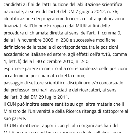
candidati ai fini dell'attribuzione dell'abilitazione scientifica
nazionale, ai sensi dell'art.9 del DM 7 giugno 2012, n. 76;
identificazione dei programmi di ricerca di alta qualificazione
finanziati dall'Unione Europea o dal MIUR ai fini delle
procedure di chiamata diretta ai sensi dell'art. 1, comma 9,
della l. 4 novembre 2005, n. 230 e successive modifiche;
definizione delle tabelle di corrispondenza tra le posizioni
accademiche italiane ed estere, agli effetti dell'art.18, comma
1, lett. b) della l. 30 dicembre 2010, n. 240;
esprimere parere in merito alla corrispondenza delle posizioni
accademiche per chiamata diretta e non;
passaggio di settore scientifico-disciplinare e/o concorsuale
dei professori ordinari, associati e dei ricercatori, ai sensi
dell'art. 3 del DM 29 luglio 2011.
Il CUN può inoltre essere sentito su ogni altra materia che il
Ministro dell'Università e della Ricerca ritenga di sottoporre al
suo parere.
Il CUN intrattiene rapporti con gli altri organi ausiliari del
MIUR, in una prospettiva di reciproca e leale collaborazione