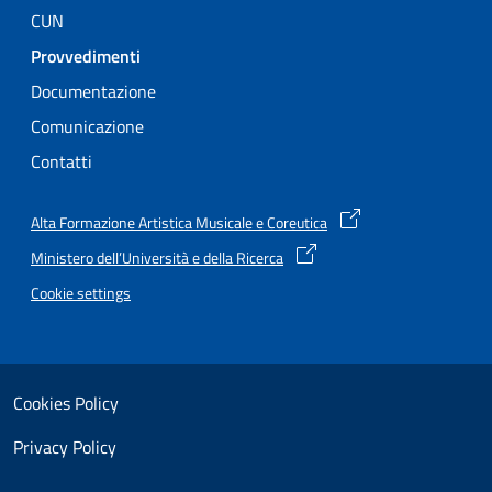
CUN
Attivo
Provvedimenti
Documentazione
Comunicazione
Contatti
Alta Formazione Artistica Musicale e Coreutica
Ministero dell’Università e della Ricerca
Cookie settings
Useful links section
Small prints
Cookies Policy
Privacy Policy