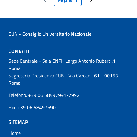
Pagina precedente
Pagina attuale
Pagina successiva
CUN - Consiglio Universitario Nazionale
CONTATTI
Sede Centrale - Sala CNPI Largo Antonio Ruberti,1
Roma
Segreteria Presidenza CUN: Via Carcani, 61 - 00153
Roma
Telefono: +39 06 58497991-7992
Fax: +39 06 58497590
SITEMAP
Home