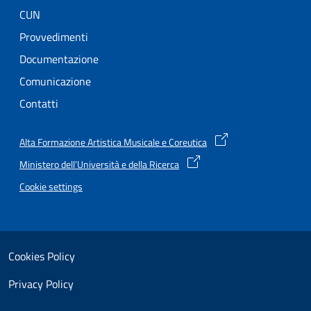
CUN
Provvedimenti
Documentazione
Comunicazione
Contatti
Alta Formazione Artistica Musicale e Coreutica
Ministero dell’Università e della Ricerca
Cookie settings
Useful links section
Small prints
Cookies Policy
Privacy Policy