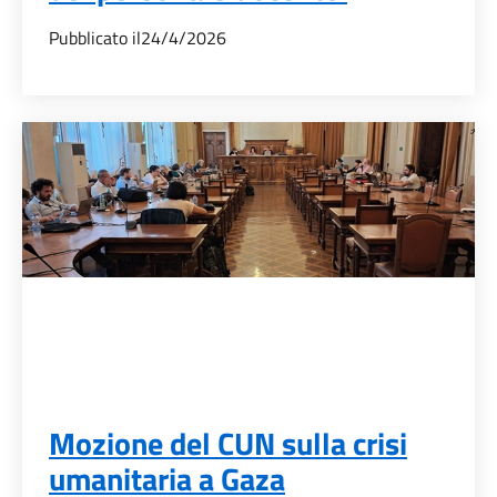
Pubblicato il
24/4/2026
Mozione del CUN sulla crisi
umanitaria a Gaza