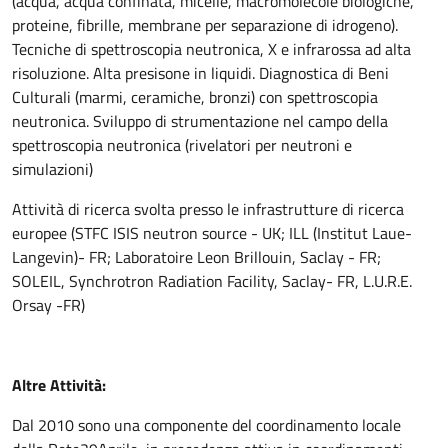
(acqua, acqua confinata, micelle, macromolecole biologiche,
proteine, fibrille, membrane per separazione di idrogeno).
Tecniche di spettroscopia neutronica, X e infrarossa ad alta
risoluzione. Alta presisone in liquidi. Diagnostica di Beni
Culturali (marmi, ceramiche, bronzi) con spettroscopia
neutronica. Sviluppo di strumentazione nel campo della
spettroscopia neutronica (rivelatori per neutroni e
simulazioni)
Attività di ricerca svolta presso le infrastrutture di ricerca
europee (STFC ISIS neutron source - UK; ILL (Institut Laue-
Langevin)- FR; Laboratoire Leon Brillouin, Saclay - FR;
SOLEIL, Synchrotron Radiation Facility, Saclay- FR, L.U.R.E.
Orsay -FR)
Altre Attività:
Dal 2010 sono una componente del coordinamento locale