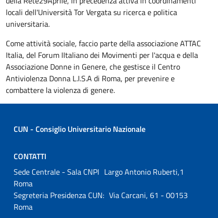
della Rete29Aprile, in precedenza attiva in coordinamenti
locali dell'Università Tor Vergata su ricerca e politica
universitaria.
Come attività sociale, faccio parte della associazione ATTAC
Italia, del Forum IItaliano dei Movimenti per l'acqua e della
Associazione Donne in Genere, che gestisce il Centro
Antiviolenza Donna L.I.S.A di Roma, per prevenire e
combattere la violenza di genere.
CUN - Consiglio Universitario Nazionale
CONTATTI
Sede Centrale - Sala CNPI Largo Antonio Ruberti,1
Roma
Segreteria Presidenza CUN: Via Carcani, 61 - 00153
Roma