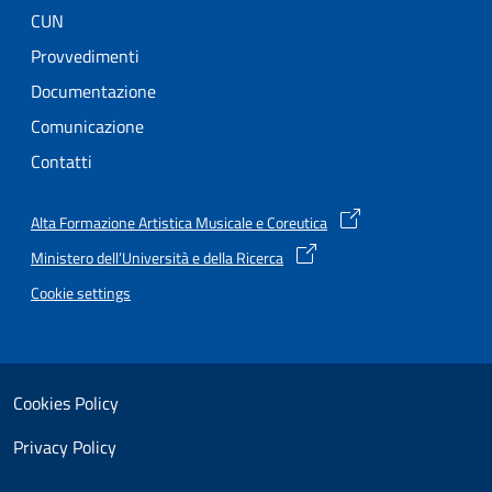
CUN
Provvedimenti
Documentazione
Comunicazione
Contatti
Alta Formazione Artistica Musicale e Coreutica
Ministero dell’Università e della Ricerca
Cookie settings
Useful links section
Small prints
Cookies Policy
Privacy Policy