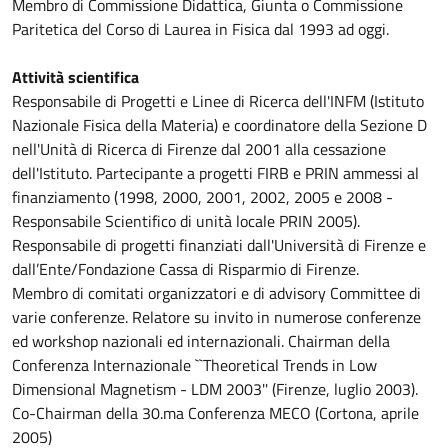
Membro di Commissione Didattica, Giunta o Commissione
Paritetica del Corso di Laurea in Fisica dal 1993 ad oggi.
Attività scientifica
Responsabile di Progetti e Linee di Ricerca dell'INFM (Istituto
Nazionale Fisica della Materia) e coordinatore della Sezione D
nell'Unità di Ricerca di Firenze dal 2001 alla cessazione
dell'Istituto. Partecipante a progetti FIRB e PRIN ammessi al
finanziamento (1998, 2000, 2001, 2002, 2005 e 2008 -
Responsabile Scientifico di unità locale PRIN 2005).
Responsabile di progetti finanziati dall'Università di Firenze e
dall’Ente/Fondazione Cassa di Risparmio di Firenze.
Membro di comitati organizzatori e di advisory Committee di
varie conferenze. Relatore su invito in numerose conferenze
ed workshop nazionali ed internazionali. Chairman della
Conferenza Internazionale ``Theoretical Trends in Low
Dimensional Magnetism - LDM 2003'' (Firenze, luglio 2003).
Co-Chairman della 30.ma Conferenza MECO (Cortona, aprile
2005)