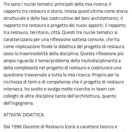
Tre sono i nuclei tematici principali della mia ricerca: il
rapporto tra restauro e storia, intesa quest'ultima come storia
strutturale e delle fasi costrruttive del beni architettonici; il
rapporto tra restauro e progetto dei nuovi apporti; il rapporto
tra restauro, territorio, città. Questi tre nuclei tematici si
caratterizzano per una riflessione sottesa comune, che ha
come implicazione finale la didattica del progetto di restauro,
ossia la trasmissibilità della disciplina. Questa riflessione più
ampia riguarda il tema/problema della multidisciplinarità e
della complessità nel progetto di restauro e costituisce una
questione trasversale a tutta la mia ricerca. Proprio per la
ricchezza di temi e di competenze che il progetto di restauro
interseca, ho svolto e svolgo molte ricerche in team con
colleghi di altre discipline tanto dell'architettura, quanto
dell'ingegneria.
ATTIVITA’ DIDATTICA
Dal 1996 Docente di Restauro (corsi a carattere teorico e