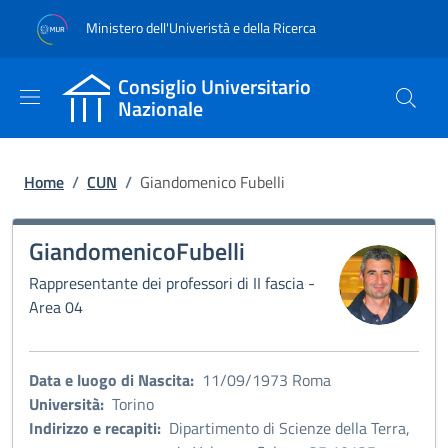
Salta al contenuto principale
Skip to footer content
Ministero dell'Univeristà e della Ricerca
Consiglio Universitario
Nazionale
Briciole di pane
Home
/
CUN
/
Giandomenico Fubelli
Giandomenico
Fubelli
Immagine:
Rappresentante dei professori di II fascia -
Area 04
Data e luogo di Nascita:
11/09/1973 Roma
Università:
Torino
Indirizzo e recapiti:
Dipartimento di Scienze della Terra,