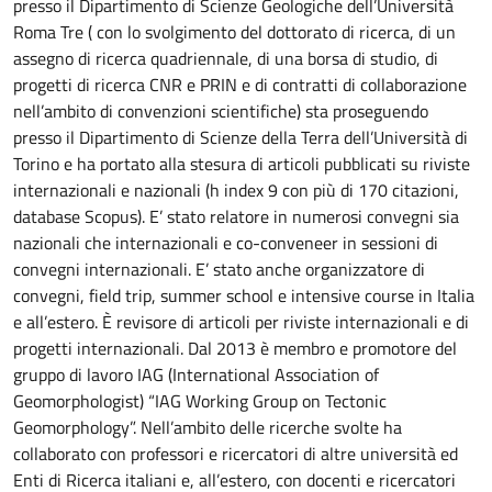
presso il Dipartimento di Scienze Geologiche dell’Università
Roma Tre ( con lo svolgimento del dottorato di ricerca, di un
assegno di ricerca quadriennale, di una borsa di studio, di
progetti di ricerca CNR e PRIN e di contratti di collaborazione
nell’ambito di convenzioni scientifiche) sta proseguendo
presso il Dipartimento di Scienze della Terra dell’Università di
Torino e ha portato alla stesura di articoli pubblicati su riviste
internazionali e nazionali (h index 9 con più di 170 citazioni,
database Scopus). E’ stato relatore in numerosi convegni sia
nazionali che internazionali e co-conveneer in sessioni di
convegni internazionali. E’ stato anche organizzatore di
convegni, field trip, summer school e intensive course in Italia
e all’estero. È revisore di articoli per riviste internazionali e di
progetti internazionali. Dal 2013 è membro e promotore del
gruppo di lavoro IAG (International Association of
Geomorphologist) “IAG Working Group on Tectonic
Geomorphology”. Nell’ambito delle ricerche svolte ha
collaborato con professori e ricercatori di altre università ed
Enti di Ricerca italiani e, all’estero, con docenti e ricercatori