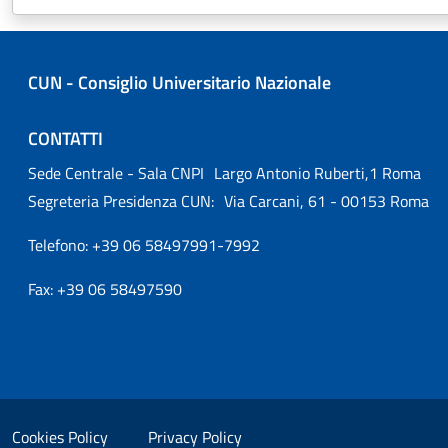
CUN - Consiglio Universitario Nazionale
CONTATTI
Sede Centrale - Sala CNPI Largo Antonio Ruberti,1 Roma
Segreteria Presidenza CUN: Via Carcani, 61 - 00153 Roma
Telefono: +39 06 58497991-7992
Fax: +39 06 58497590
Small prints
Useful links section
Cookies Policy
Privacy Policy