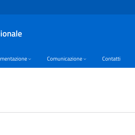
zionale
mentazione
Comunicazione
Contatti