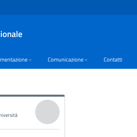
zionale
mentazione
Comunicazione
Contatti
niversità