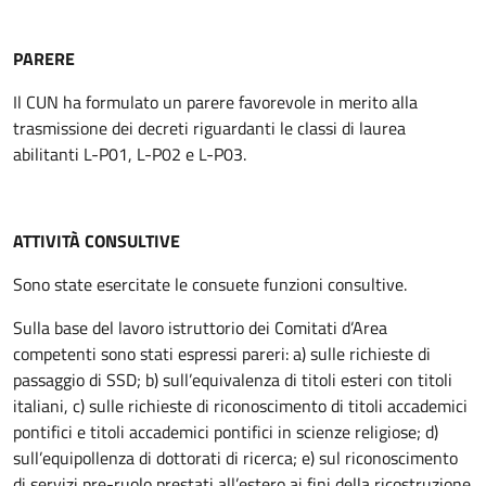
PARERE
Il CUN ha formulato un parere favorevole in merito alla
trasmissione dei decreti riguardanti le classi di laurea
abilitanti L-P01, L-P02 e L-P03.
ATTIVITÀ CONSULTIVE
Sono state esercitate le consuete funzioni consultive.
Sulla base del lavoro istruttorio dei Comitati d’Area
competenti sono stati espressi pareri: a) sulle richieste di
passaggio di SSD; b) sull’equivalenza di titoli esteri con titoli
italiani, c) sulle richieste di riconoscimento di titoli accademici
pontifici e titoli accademici pontifici in scienze religiose; d)
sull’equipollenza di dottorati di ricerca; e) sul riconoscimento
di servizi pre-ruolo prestati all’estero ai fini della ricostruzione