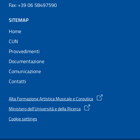
Fax: +39 06 58497590
SITEMAP
Home
CUN
Provvedimenti
Documentazione
Comunicazione
Contatti
Alta Formazione Artistica Musicale e Coreutica
Ministero dell’Università e della Ricerca
Cookie settings