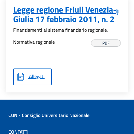
Legge regione Friuli Venezia-
Giulia 17 febbraio 2011, n. 2
Finanziamenti al sistema finanziario regionale.
Normativa regionale
PDF
Allegati
CUN - Consiglio Universitario Nazionale
CONTATTI