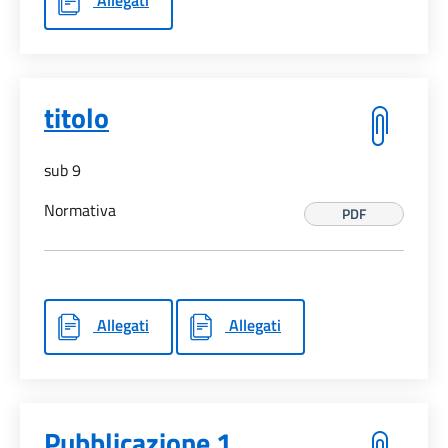
titolo
sub 9
Normativa
PDF
Allegati
Allegati
Pubblicazione 1