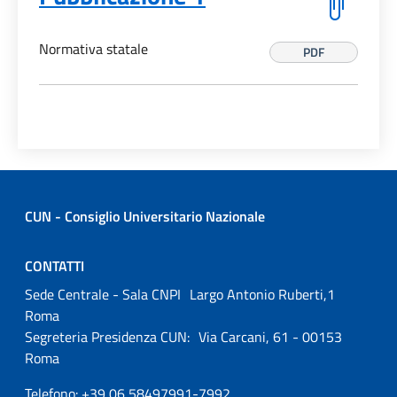
Normativa statale
PDF
CUN - Consiglio Universitario Nazionale
CONTATTI
Sede Centrale - Sala CNPI Largo Antonio Ruberti,1
Roma
Segreteria Presidenza CUN: Via Carcani, 61 - 00153
Roma
Telefono: +39 06 58497991-7992