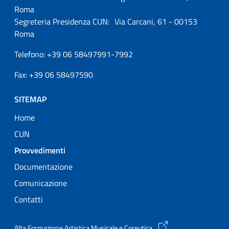
Roma
Segreteria Presidenza CUN: Via Carcani, 61 - 00153
Roma
Telefono: +39 06 58497991-7992
Fax: +39 06 58497590
SITEMAP
Home
CUN
Attivo
Provvedimenti
Documentazione
Comunicazione
Contatti
Alta Formazione Artistica Musicale e Coreutica