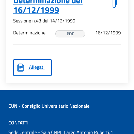
Determinazione del
16/12/1999
Sessione n.43 del 14/12/1999
Determinazione
16/12/1999
PDF
Allegati
CUN - Consiglio Universitario Nazionale
CONTATTI
Sede Centrale - Sala CNPI Largo Antonio Ruberti,1