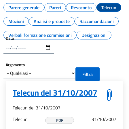
Parere generale
Pareri
Resoconto
Telecun
Mozioni
Analisi e proposte
Raccomandazioni
Verbali formazione commissioni
Designazioni
Data
Argomento
Telecun del 31/10/2007
Telecun del 31/10/2007
Telecun
31/10/2007
PDF