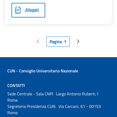
Allegati
Pagina
1
Pagina precedente
Pagina attuale
Pagina successiva
CUN - Consiglio Universitario Nazionale
CONTATTI
Sede Centrale - Sala CNPI Largo Antonio Ruberti,1
Roma
Segreteria Presidenza CUN: Via Carcani, 61 - 00153
Roma